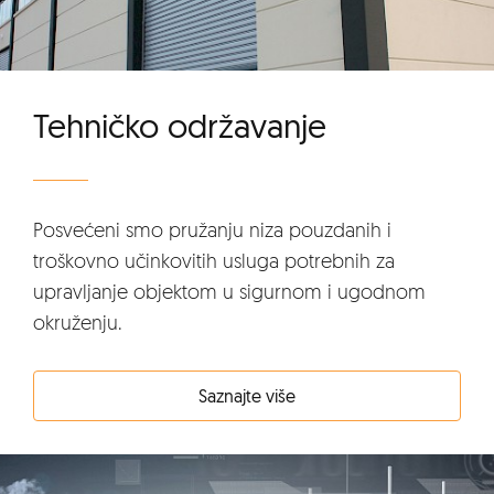
Tehničko održavanje
Posvećeni smo pružanju niza pouzdanih i
troškovno učinkovitih usluga potrebnih za
upravljanje objektom u sigurnom i ugodnom
okruženju.
Saznajte više